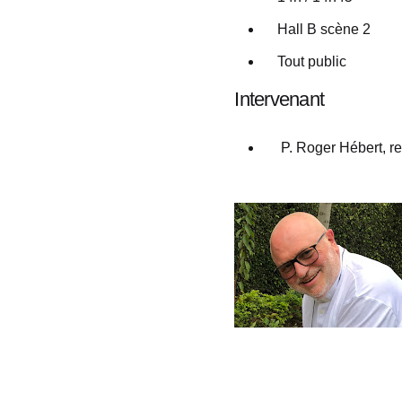
Hall B scène 2
Tout public
Intervenant
P. Roger Hébert, re