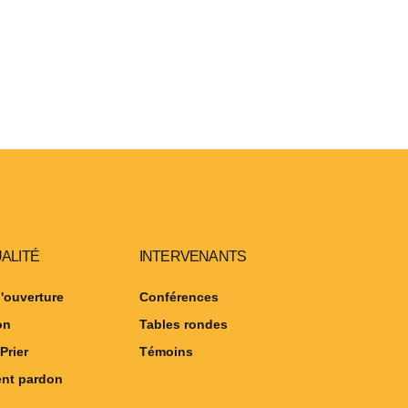
UALITÉ
INTERVENANTS
'ouverture
Conférences
on
Tables rondes
Prier
Témoins
nt pardon