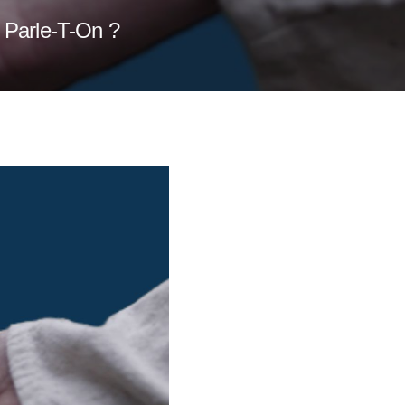
 Parle-T-On ?