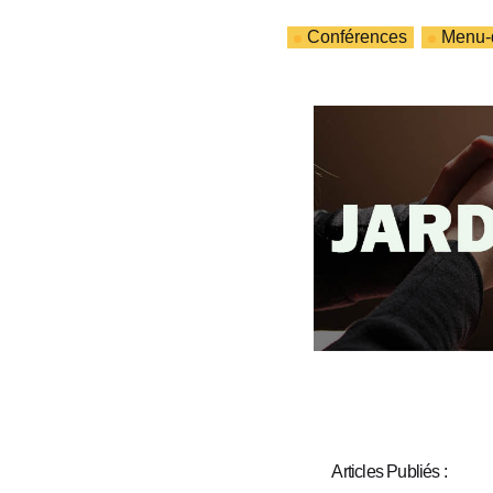
Conférences
Menu-d
Articles Publiés :