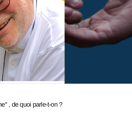
" , de quoi parle-t-on ?