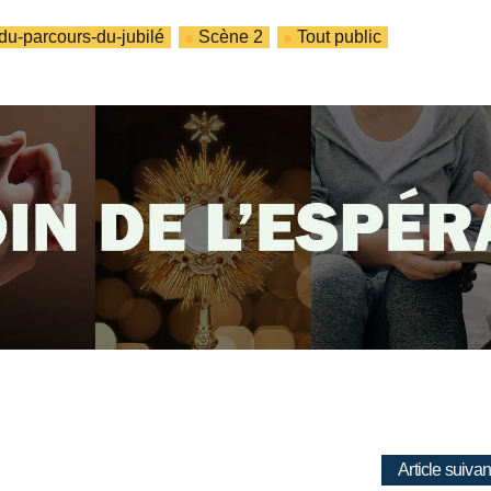
u-parcours-du-jubilé
Scène 2
Tout public
Article suivan