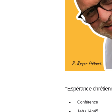
"Espérance chrétienne
Conférence
14h / 14h45