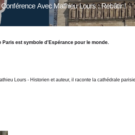
 Conférence Avec Mathieu Lours : Rebâtir !
Paris est symbole d'Espérance pour le monde.
hieu Lours - Historien et auteur, il raconte la cathédrale parisi