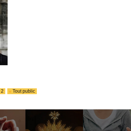
 2
Tout public