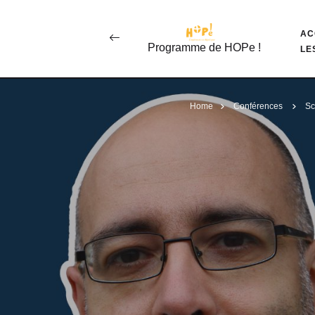
AC
Programme de HOPe !
LE
Home
Conférences
Sc