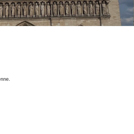
enne.