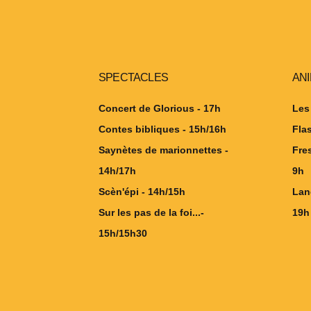
SPECTACLES
AN
Concert de Glorious - 17h
Les
Contes bibliques - 15h/16h
Fla
Saynètes de marionnettes -
Fre
14h/17h
9h
Scèn'épi - 14h/15h
Lan
Sur les pas de la foi...-
19h
15h/15h30