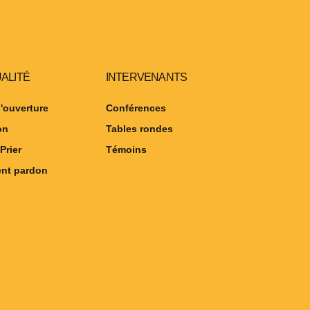
UALITÉ
INTERVENANTS
'ouverture
Conférences
on
Tables rondes
Prier
Témoins
nt pardon