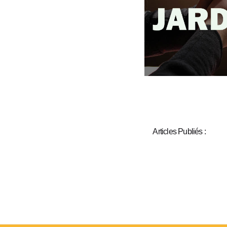
Articles Publiés :