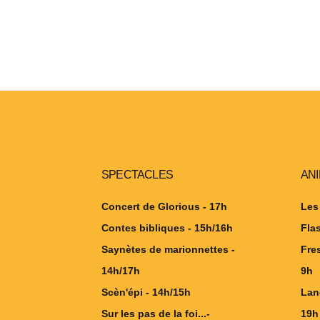
SPECTACLES
AN
Concert de Glorious - 17h
Les
Contes bibliques - 15h/16h
Fla
Saynètes de marionnettes -
Fre
14h/17h
9h
Scèn'épi - 14h/15h
Lan
Sur les pas de la foi...-
19h