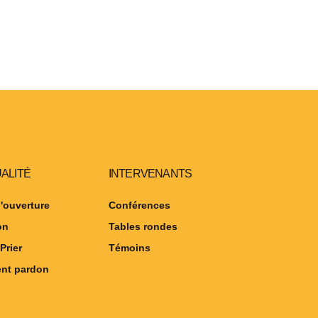
UALITÉ
INTERVENANTS
'ouverture
Conférences
on
Tables rondes
Prier
Témoins
nt pardon