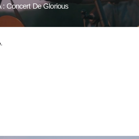
A : Concert De Glorious
.