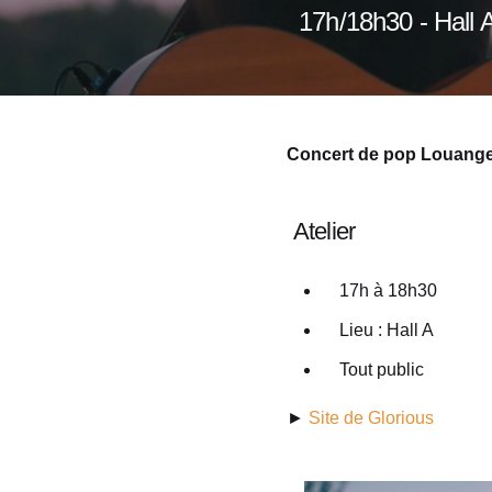
17h/18h30 - Hall 
Concert de pop Louange
Atelier
17h à 18h30
Lieu : Hall A
Tout public
►
Site de Glorious