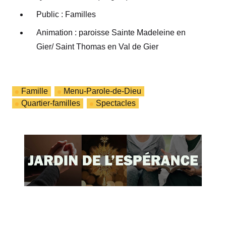
Public : Familles
Animation : paroisse Sainte Madeleine en
Gier/ Saint Thomas en Val de Gier
Famille
Menu-Parole-de-Dieu
Quartier-familles
Spectacles