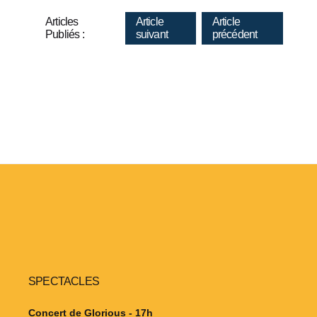
Articles
Article
Article
Publiés :
suivant
précédent
SPECTACLES
Concert de Glorious - 17h