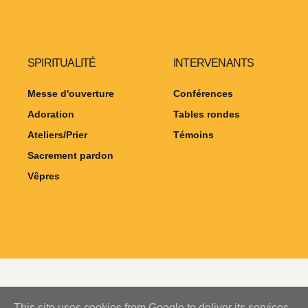
SPIRITUALITÉ
INTERVENANTS
Messe d'ouverture
Conférences
Adoration
Tables rondes
Ateliers/Prier
Témoins
Sacrement pardon
Vêpres
This site uses cookies from Google to deliver its services