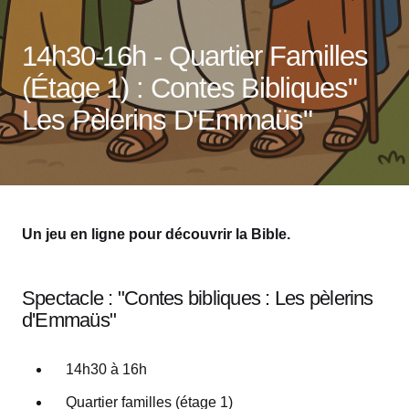
14h30-16h - Quartier Familles
(étage 1) : Contes Bibliques"
Les Pèlerins D'Emmaüs"
Un jeu en ligne pour découvrir la Bible.
Spectacle : "Contes bibliques : Les pèlerins
d'Emmaüs"
14h30 à 16h
Quartier familles (étage 1)