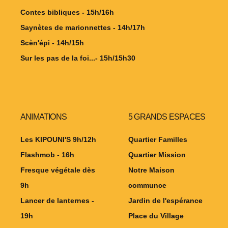
Contes bibliques - 15h/16h
Saynètes de marionnettes - 14h/17h
Scèn'épi - 14h/15h
Sur les pas de la foi...- 15h/15h30
ANIMATIONS
5 GRANDS ESPACES
Les KIPOUNI'S 9h/12h
Quartier Familles
Flashmob - 16h
Quartier Mission
Fresque végétale dès
Notre Maison
9h
communce
Lancer de lanternes -
Jardin de l'espérance
19h
Place du Village