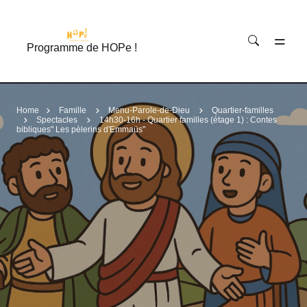
Accéder au contenu principal
Programme de HOPe !
Home
Famille
Menu-Parole-de-Dieu
Quartier-familles
Spectacles
14h30-16h - Quartier familles (étage 1) : Contes
bibliques" Les pèlerins d'Emmaüs"