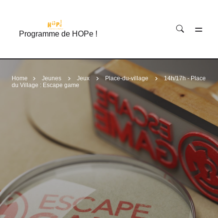
Accéder au contenu principal
Programme de HOPe !
Home
Jeunes
Jeux
Place-du-village
14h/17h - Place
du Village : Escape game