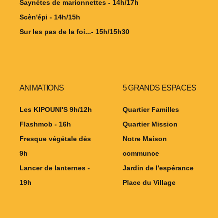
Saynètes de marionnettes - 14h/17h
Scèn'épi - 14h/15h
Sur les pas de la foi...- 15h/15h30
ANIMATIONS
5 GRANDS ESPACES
Les KIPOUNI'S 9h/12h
Quartier Familles
Flashmob - 16h
Quartier Mission
Fresque végétale dès
Notre Maison
9h
communce
Lancer de lanternes -
Jardin de l'espérance
19h
Place du Village