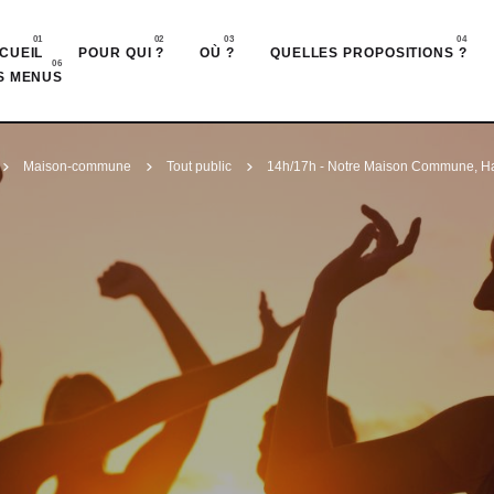
Accéder au contenu principal
CUEIL
POUR QUI ?
OÙ ?
QUELLES PROPOSITIONS ?
S MENUS
Maison-commune
Tout public
14h/17h - Notre Maison Commune, Hall