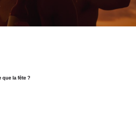
e
 que la fête ?