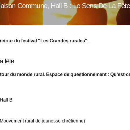
Maison Commune, Hall B : Le Sens De La Fêt
- retour du festival "Les Grandes rurales".
a fête
utour du monde rural. Espace de questionnement : Qu'est-ce
Hall B
Mouvement rural de jeunesse chrétienne)