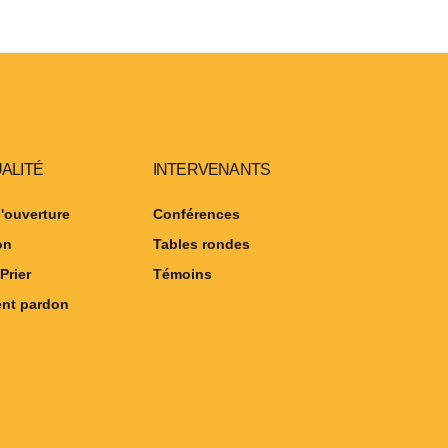
UALITÉ
INTERVENANTS
'ouverture
Conférences
on
Tables rondes
Prier
Témoins
nt pardon