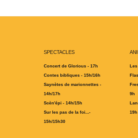
SPECTACLES
AN
Concert de Glorious - 17h
Les
Contes bibliques - 15h/16h
Fla
Saynètes de marionnettes -
Fre
14h/17h
9h
Scèn'épi - 14h/15h
Lan
Sur les pas de la foi...-
19h
15h/15h30