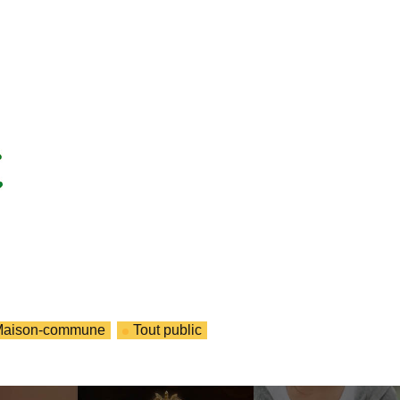
Maison-commune
Tout public