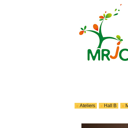
Ateliers
Hall B