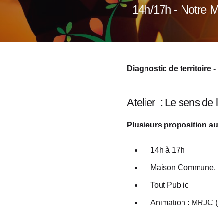
14h/17h - Notre 
Diagnostic de territoire 
Atelier : Le sens de l
Plusieurs proposition a
14h à 17h
Maison Commune, 
Tout Public
Animation : MRJC (